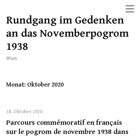
ME
Rundgang im Gedenken
Skip
to
an das Novemberpogrom
content
1938
Wien
Monat:
Oktober 2020
18. Oktober 2020
Parcours commémoratif en français
sur le pogrom de novembre 1938 dans