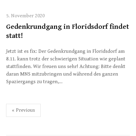
5. November 2020
Gedenkrundgang in Floridsdorf findet
statt!
Jetzt ist es fix: Der Gedenkrundgang in Floridsdorf am
8.11. kann trotz der schwierigen Situation wie geplant
stattfinden. Wir freuen uns sehr! Achtung: Bitte denkt
daran MNS mitzubringen und während des ganzen
Spaziergangs zu tragen,…
Seitennummerierung
« Previous
der
Beiträge